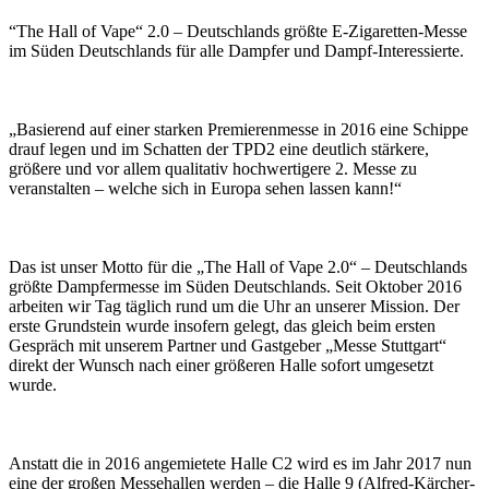
“The Hall of Vape“ 2.0 – Deutschlands größte E-Zigaretten-Messe
im Süden Deutschlands für alle Dampfer und Dampf-Interessierte.
„Basierend auf einer starken Premierenmesse in 2016 eine Schippe
drauf legen und im Schatten der TPD2 eine deutlich stärkere,
größere und vor allem qualitativ hochwertigere 2. Messe zu
veranstalten – welche sich in Europa sehen lassen kann!“
Das ist unser Motto für die „The Hall of Vape 2.0“ – Deutschlands
größte Dampfermesse im Süden Deutschlands. Seit Oktober 2016
arbeiten wir Tag täglich rund um die Uhr an unserer Mission. Der
erste Grundstein wurde insofern gelegt, das gleich beim ersten
Gespräch mit unserem Partner und Gastgeber „Messe Stuttgart“
direkt der Wunsch nach einer größeren Halle sofort umgesetzt
wurde.
Anstatt die in 2016 angemietete Halle C2 wird es im Jahr 2017 nun
eine der großen Messehallen werden – die Halle 9 (Alfred-Kärcher-