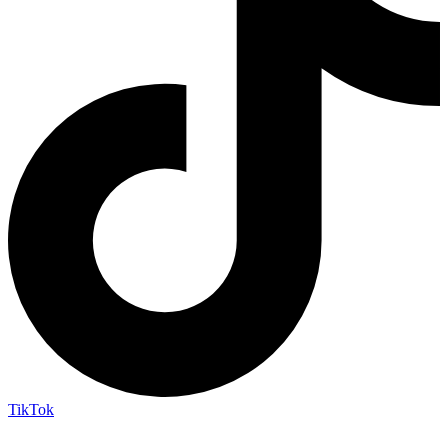
TikTok