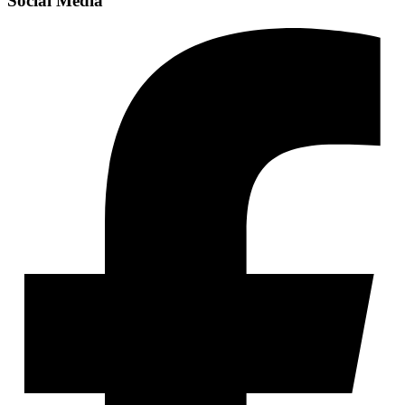
Social Media