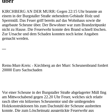
über
KIRCHBERG AN DER MURR: Gegen 22:15 Uhr brannte an
einem in der Burgstaller Straße stehendem Gebäude Holz und
Sperrmüll. Das Feuer griff bereits auf das Wohnhaus sowie die
angebaute Scheune über. Der Bewohner war zum Brandzeitpunkt
nicht zu Hause. Die Feuerwehr konnte den Brand schnell löschen.
Zur Ursache und dem Schaden konnten noch keine Angaben
gemacht werden.
__
Rems-Murr-Kreis: - Kirchberg an der Murr: Scheunenbrand fordert
20000 Euro Sachschaden
Vor einer Scheune in der Burgstaller Straße abgelagerter Müll fing
am Mittwochabend gegen 22.20 Uhr Feuer, welches sich relativ
rasch über ein hölzernes Scheunentor und die umliegenden
Holzkonstruktionen bis zum Dachstuhl der Scheune ausbreiten
konnte. Die zum Löscheinsatz ausgerückte Feuerwehr aus