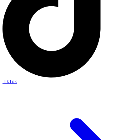
TikTok