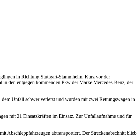
ingen in Richtung Stuttgart-Stammheim. Kurz vor der
ontal in den entgegen kommenden Pkw der Marke Mercedes-Benz, der
ei dem Unfall schwer verletzt und wurden mit zwei Rettungswagen in
ngen mit 21 Einsatzkräften im Einsatz. Zur Unfallaufnahme und für
t Abschleppfahrzeugen abtransportiert. Der Streckenabschnitt blieb