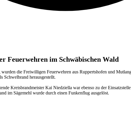
der Feuerwehren im Schwäbischen Wald
en die Freiwilligen Feuerwehren aus Ruppertshofen und Mutlangen
ls Schwelbrand herausgestellt.
tende Kreisbrandmeister Kai Niedziella war ebenso zu der Einsatzstelle 
and im Sägemehl wurde durch einen Funkenflug ausgelöst.