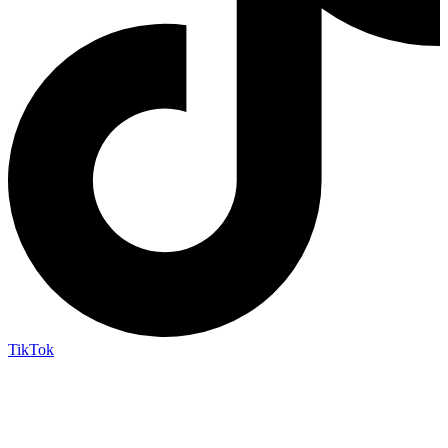
TikTok