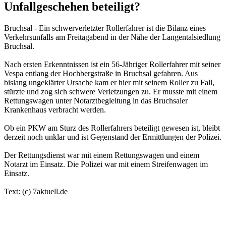
Unfallgeschehen beteiligt?
Bruchsal - Ein schwerverletzter Rollerfahrer ist die Bilanz eines
Verkehrsunfalls am Freitagabend in der Nähe der Langentalsiedlung
Bruchsal.
Nach ersten Erkenntnissen ist ein 56-Jähriger Rollerfahrer mit seiner
Vespa entlang der Hochbergstraße in Bruchsal gefahren. Aus
bislang ungeklärter Ursache kam er hier mit seinem Roller zu Fall,
stürzte und zog sich schwere Verletzungen zu. Er musste mit einem
Rettungswagen unter Notarztbegleitung in das Bruchsaler
Krankenhaus verbracht werden.
Ob ein PKW am Sturz des Rollerfahrers beteiligt gewesen ist, bleibt
derzeit noch unklar und ist Gegenstand der Ermittlungen der Polizei.
Der Rettungsdienst war mit einem Rettungswagen und einem
Notarzt im Einsatz. Die Polizei war mit einem Streifenwagen im
Einsatz.
Text: (c) 7aktuell.de