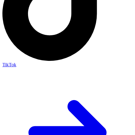
TikTok