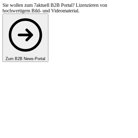
Sie wollen zum 7aktuell B2B Portal? Lizenzieren von
hochwertigem Bild- und Videomaterial.
Zum B2B News-Portal