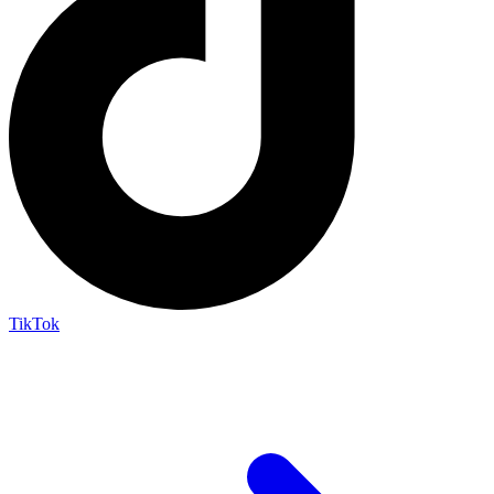
TikTok