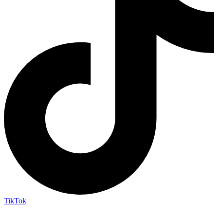
TikTok