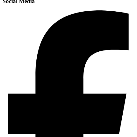
Social Media