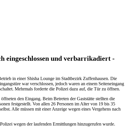
h eingeschlossen und verbarrikadiert -
ieb in einer Shisha Lounge im Stadtbezirk Zuffenhausen. Die
 Eingangstüre war verschlossen, jedoch waren an einem Seiteneingang
altet. Mehrmals forderte die Polizei dazu auf, die Tür zu öffnen.
fneten den Eingang. Beim Betreten der Gaststätte stellten die
onen festgestellt. Von allen 26 Personen im Alter von 19 bis 35
 selbst. Alle müssen mit einer Anzeige wegen eines Vergehens nach
r Polizei wegen der laufenden Ermittlungen hinzugerufen wurde.