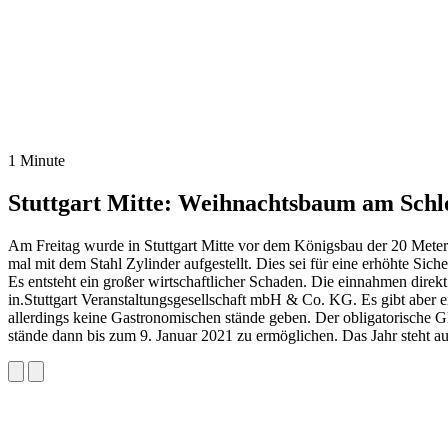
1 Minute
Stuttgart Mitte: Weihnachtsbaum am Schlos
Am Freitag wurde in Stuttgart Mitte vor dem Königsbau der 20 Meter
mal mit dem Stahl Zylinder aufgestellt. Dies sei für eine erhöhte Sich
Es entsteht ein großer wirtschaftlicher Schaden. Die einnahmen direk
in.Stuttgart Veranstaltungsgesellschaft mbH & Co. KG. Es gibt aber e
allerdings keine Gastronomischen stände geben. Der obligatorische Gl
stände dann bis zum 9. Januar 2021 zu ermöglichen. Das Jahr steht 