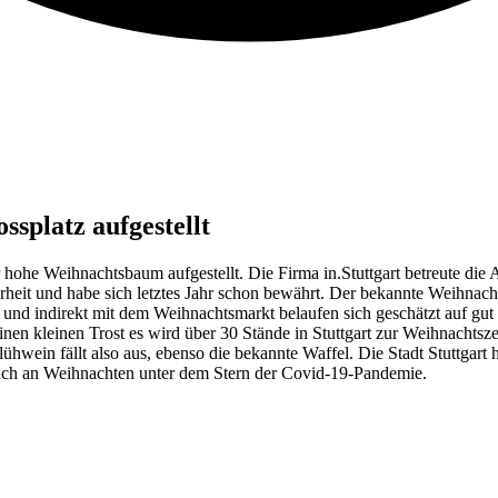
splatz aufgestellt
 hohe Weihnachtsbaum aufgestellt. Die Firma in.Stuttgart betreute die
erheit und habe sich letztes Jahr schon bewährt. Der bekannte Weihnacht
t und indirekt mit dem Weihnachtsmarkt belaufen sich geschätzt auf gut
inen kleinen Trost es wird über 30 Stände in Stuttgart zur Weihnachtsze
ühwein fällt also aus, ebenso die bekannte Waffel. Die Stadt Stuttgart
auch an Weihnachten unter dem Stern der Covid-19-Pandemie.