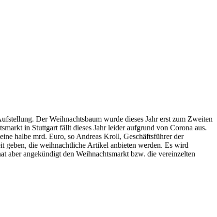
 Aufstellung. Der Weihnachtsbaum wurde dieses Jahr erst zum Zweiten
smarkt in Stuttgart fällt dieses Jahr leider aufgrund von Corona aus.
 eine halbe mrd. Euro, so Andreas Kroll, Geschäftsführer der
it geben, die weihnachtliche Artikel anbieten werden. Es wird
 hat aber angekündigt den Weihnachtsmarkt bzw. die vereinzelten