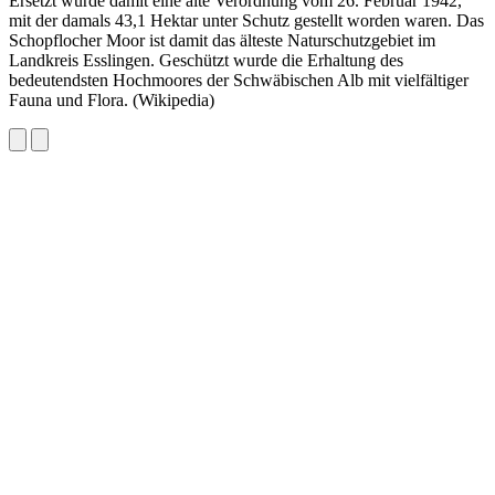
Ersetzt wurde damit eine alte Verordnung vom 26. Februar 1942,
mit der damals 43,1 Hektar unter Schutz gestellt worden waren. Das
Schopflocher Moor ist damit das älteste Naturschutzgebiet im
Landkreis Esslingen. Geschützt wurde die Erhaltung des
bedeutendsten Hochmoores der Schwäbischen Alb mit vielfältiger
Fauna und Flora. (Wikipedia)