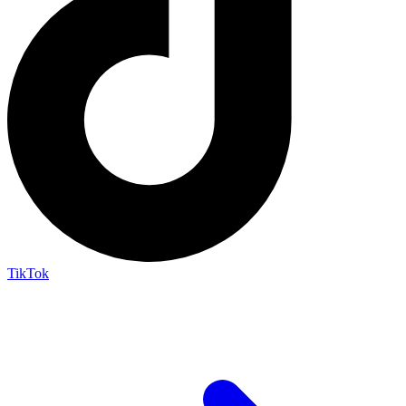
TikTok