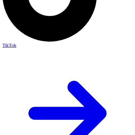
TikTok