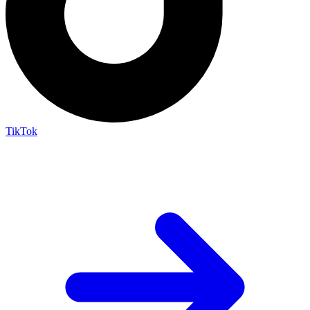
TikTok