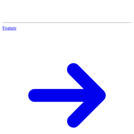
Feature