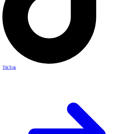
TikTok