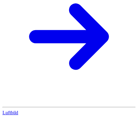
Luftbild