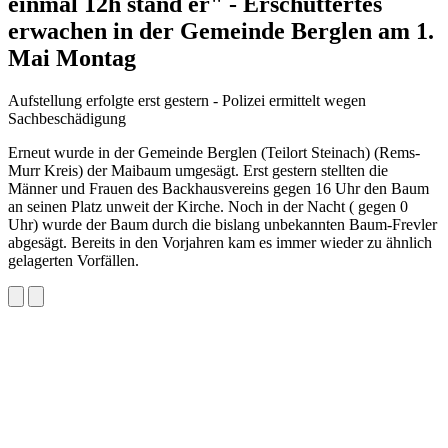
einmal 12h stand er" - Erschüttertes
erwachen in der Gemeinde Berglen am 1.
Mai Montag
Aufstellung erfolgte erst gestern - Polizei ermittelt wegen
Sachbeschädigung
Erneut wurde in der Gemeinde Berglen (Teilort Steinach) (Rems-
Murr Kreis) der Maibaum umgesägt. Erst gestern stellten die
Männer und Frauen des Backhausvereins gegen 16 Uhr den Baum
an seinen Platz unweit der Kirche. Noch in der Nacht ( gegen 0
Uhr) wurde der Baum durch die bislang unbekannten Baum-Frevler
abgesägt. Bereits in den Vorjahren kam es immer wieder zu ähnlich
gelagerten Vorfällen.