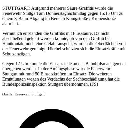
STUTTGART: Aufgrund mehrerer Säure-Graffitis wurde die
Feuerwehr Stuttgart am Donnerstagnachmittag gegen 15:15 Uhr zu
einem S-Bahn-Abgang im Bereich Königstraße / Kronenstraße
alarmiert.
Vermutlich entstanden die Graffitis mit Flusssäure. Da nicht
abschließend geklärt werden konnte, ob von den Graffiti bei
Hautkontakt noch eine Gefahr ausgeht, wurden die Oberflächen von
der Feuerwehr gereinigt. Hierbei schützten sich die Einsatzkräfte mit
Schutzanzügen.
Gegen 17 Uhr konnte die Einsatzstelle an das Bahnhofsmanagement
übergeben werden. In der Anfangsphase war die Feuerwehr
Stuttgart mit rund 50 Einsatzkräften im Einsatz. Die weiteren
Ermittlungen wegen des Verdachts der Sachbeschädigung hat die
Bundespolizeiinspektion Stuttgart übernommen. (FS)
Quelle: Feuerwehr Stuttgart