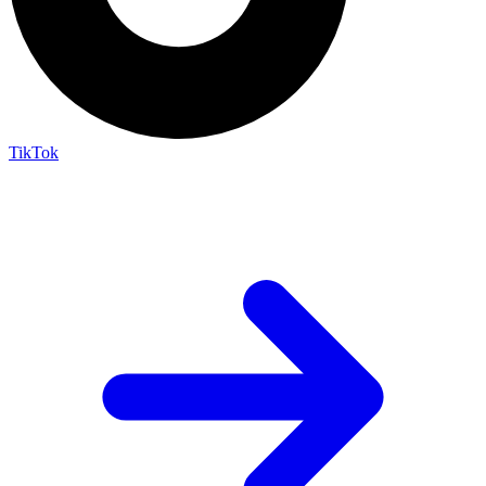
TikTok