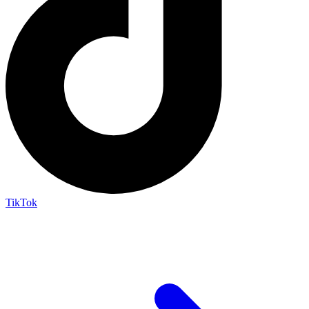
TikTok