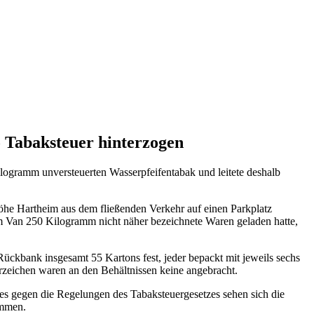
 Tabaksteuer hinterzogen
logramm unversteuerten Wasserpfeifentabak und leitete deshalb
öhe Hartheim aus dem fließenden Verkehr auf einen Parkplatz
m Van 250 Kilogramm nicht näher bezeichnete Waren geladen hatte,
Rückbank insgesamt 55 Kartons fest, jeder bepackt mit jeweils sechs
rzeichen waren an den Behältnissen keine angebracht.
s gegen die Regelungen des Tabaksteuergesetzes sehen sich die
ommen.