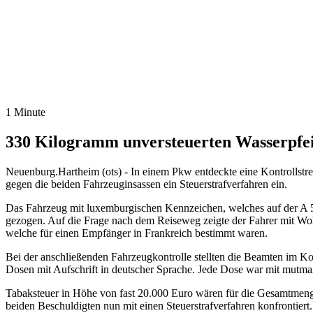
1 Minute
330 Kilogramm unversteuerten Wasserpfei
Neuenburg.Hartheim (ots) - In einem Pkw entdeckte eine Kontrollstr
gegen die beiden Fahrzeuginsassen ein Steuerstrafverfahren ein.
Das Fahrzeug mit luxemburgischen Kennzeichen, welches auf der A 5
gezogen. Auf die Frage nach dem Reiseweg zeigte der Fahrer mit Wo
welche für einen Empfänger in Frankreich bestimmt waren.
Bei der anschließenden Fahrzeugkontrolle stellten die Beamten im Kof
Dosen mit Aufschrift in deutscher Sprache. Jede Dose war mit mutmaß
Tabaksteuer in Höhe von fast 20.000 Euro wären für die Gesamtmeng
beiden Beschuldigten nun mit einen Steuerstrafverfahren konfrontier