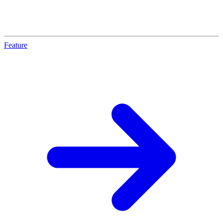
Feature