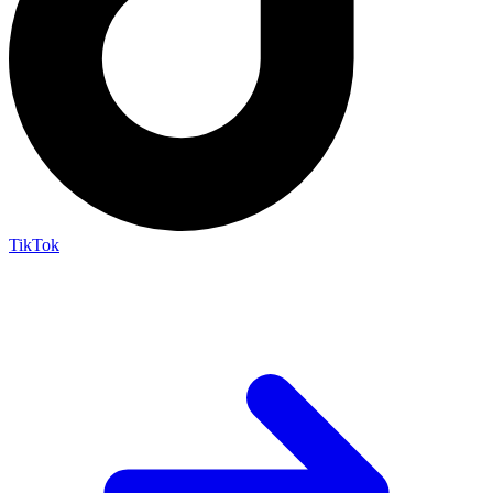
TikTok