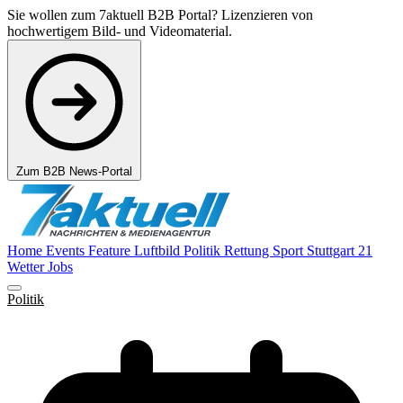
Sie wollen zum 7aktuell B2B Portal? Lizenzieren von
hochwertigem Bild- und Videomaterial.
Zum B2B News-Portal
Home
Events
Feature
Luftbild
Politik
Rettung
Sport
Stuttgart 21
Wetter
Jobs
Politik