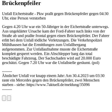
Brückenpfeiler
Unfall Eichertstraße - Pkw prallt gegen Brückenpfeiler gegen 04:30
Uhr, eine Person verstorben
Gegen 4.20 Uhr war ein 50-Jähriger in der Eichertstraße unterwegs.
Aus ungeklärter Ursache kam der Ford-Fahrer nach links von der
Straße ab und prallte frontal gegen einen Brückenpfeiler. Der Fahrer
erlitt bei dem Unfall tödliche Verletzungen. Die Verkehrspolizei
Mühlhausen hat die Ermittlungen zum Unfallhergang
aufgenommen. Zur Unfallaufnahme musste die Eichertstraße
komplett gesperrt werden. Ein Abschlepper barg das total
beschädigte Fahrzeug. Der Sachschaden wird auf 20.000 Euro
geschätzt. Gegen 7.20 Uhr war die Unfallstelle geräumt. (pol)
--------
Ähnlicher Unfall vor knapp einem Jahr: Am 30.4.2023 um 03:30
raste ein Mercedes gegen den Brückenpfeiler, zwei Menschen
starben - siehe: https://www.7aktuell.de/meldung/35096
--------