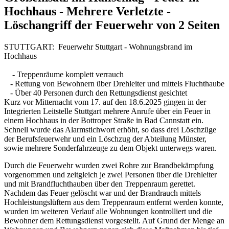
Hochhaus - Mehrere Verletzte -
Löschangriff der Feuerwehr von 2 Seiten
STUTTGART: Feuerwehr Stuttgart - Wohnungsbrand im
Hochhaus
- Treppenräume komplett verrauch
- Rettung von Bewohnern über Drehleiter und mittels Fluchthaube
- Über 40 Personen durch den Rettungsdienst gesichtet
Kurz vor Mitternacht vom 17. auf den 18.6.2025 gingen in der
Integrierten Leitstelle Stuttgart mehrere Anrufe über ein Feuer in
einem Hochhaus in der Bottroper Straße in Bad Cannstatt ein.
Schnell wurde das Alarmstichwort erhöht, so dass drei Löschzüge
der Berufsfeuerwehr und ein Löschzug der Abteilung Münster,
sowie mehrere Sonderfahrzeuge zu dem Objekt unterwegs waren.
Durch die Feuerwehr wurden zwei Rohre zur Brandbekämpfung
vorgenommen und zeitgleich je zwei Personen über die Drehleiter
und mit Brandfluchthauben über den Treppenraum gerettet.
Nachdem das Feuer gelöscht war und der Brandrauch mittels
Hochleistungslüftern aus dem Treppenraum entfernt werden konnte,
wurden im weiteren Verlauf alle Wohnungen kontrolliert und die
Bewohner dem Rettungsdienst vorgestellt. Auf Grund der Menge an