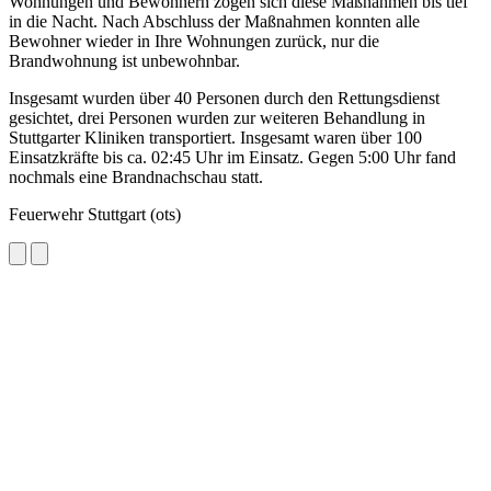
Wohnungen und Bewohnern zogen sich diese Maßnahmen bis tief
in die Nacht. Nach Abschluss der Maßnahmen konnten alle
Bewohner wieder in Ihre Wohnungen zurück, nur die
Brandwohnung ist unbewohnbar.
Insgesamt wurden über 40 Personen durch den Rettungsdienst
gesichtet, drei Personen wurden zur weiteren Behandlung in
Stuttgarter Kliniken transportiert. Insgesamt waren über 100
Einsatzkräfte bis ca. 02:45 Uhr im Einsatz. Gegen 5:00 Uhr fand
nochmals eine Brandnachschau statt.
Feuerwehr Stuttgart (ots)