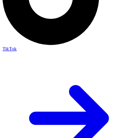
TikTok