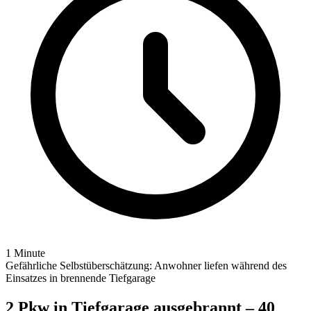
1 Minute
Gefährliche Selbstüberschätzung: Anwohner liefen während des
Einsatzes in brennende Tiefgarage
2 Pkw in Tiefgarage ausgebrannt – 40