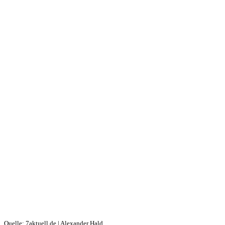
Quelle: 7aktuell.de | Alexander Hald