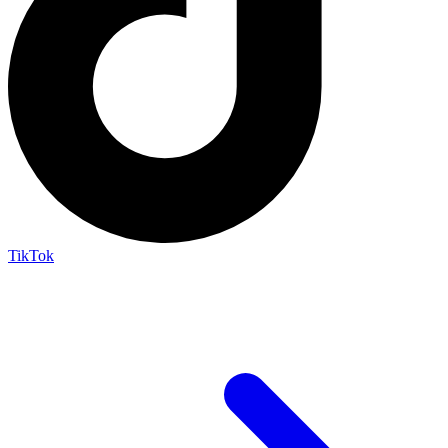
TikTok