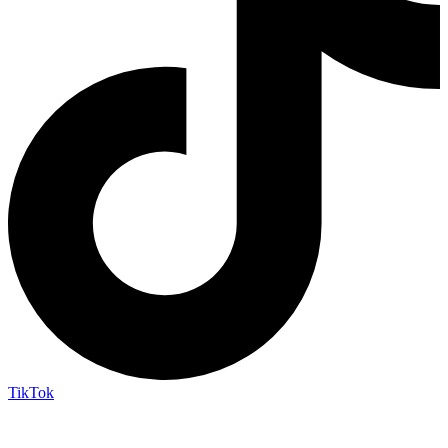
TikTok