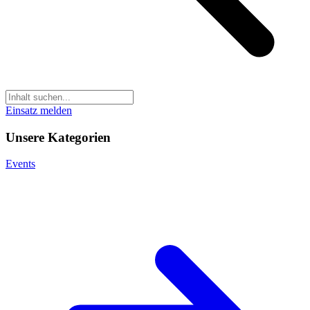
Einsatz melden
Unsere Kategorien
Events