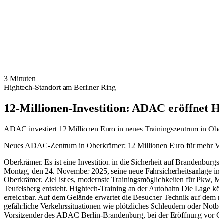
3 Minuten
Hightech-Standort am Berliner Ring
12-Millionen-Investition: ADAC eröffnet
ADAC investiert 12 Millionen Euro in neues Trainingszentrum in O
Neues ADAC-Zentrum in Oberkrämer: 12 Millionen Euro für mehr Ve
Oberkrämer. Es ist eine Investition in die Sicherheit auf Brandenbu
Montag, den 24. November 2025, seine neue Fahrsicherheitsanlage in 
Oberkrämer. Ziel ist es, modernste Trainingsmöglichkeiten für Pkw, M
Teufelsberg entsteht. Hightech-Training an der Autobahn Die Lage kö
erreichbar. Auf dem Gelände erwartet die Besucher Technik auf dem n
gefährliche Verkehrssituationen wie plötzliches Schleudern oder Notb
Vorsitzender des ADAC Berlin-Brandenburg, bei der Eröffnung vor Gä