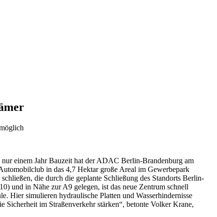
rämer
 möglich
Nach nur einem Jahr Bauzeit hat der ADAC Berlin-Brandenburg am
r Automobilclub in das 4,7 Hektar große Areal im Gewerbepark
schließen, die durch die geplante Schließung des Standorts Berlin-
10) und in Nähe zur A9 gelegen, ist das neue Zentrum schnell
e. Hier simulieren hydraulische Platten und Wasserhindernisse
ie Sicherheit im Straßenverkehr stärken“, betonte Volker Krane,