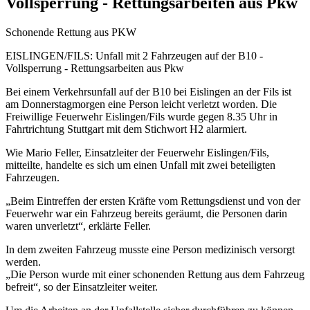
Vollsperrung - Rettungsarbeiten aus Pkw
Schonende Rettung aus PKW
EISLINGEN/FILS: Unfall mit 2 Fahrzeugen auf der B10 -
Vollsperrung - Rettungsarbeiten aus Pkw
Bei einem Verkehrsunfall auf der B10 bei Eislingen an der Fils ist
am Donnerstagmorgen eine Person leicht verletzt worden. Die
Freiwillige Feuerwehr Eislingen/Fils wurde gegen 8.35 Uhr in
Fahrtrichtung Stuttgart mit dem Stichwort H2 alarmiert.
Wie Mario Feller, Einsatzleiter der Feuerwehr Eislingen/Fils,
mitteilte, handelte es sich um einen Unfall mit zwei beteiligten
Fahrzeugen.
„Beim Eintreffen der ersten Kräfte vom Rettungsdienst und von der
Feuerwehr war ein Fahrzeug bereits geräumt, die Personen darin
waren unverletzt“, erklärte Feller.
In dem zweiten Fahrzeug musste eine Person medizinisch versorgt
werden.
„Die Person wurde mit einer schonenden Rettung aus dem Fahrzeug
befreit“, so der Einsatzleiter weiter.