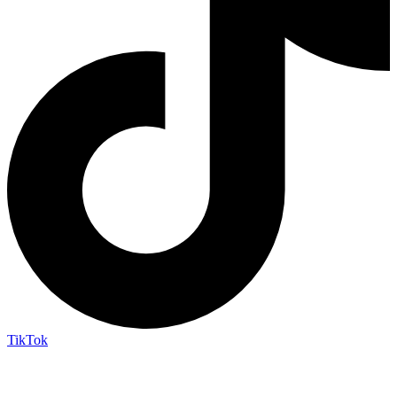
TikTok