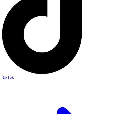
TikTok