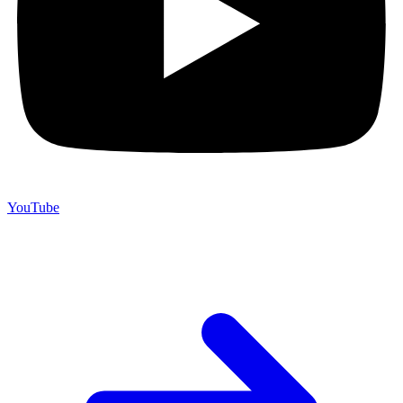
YouTube