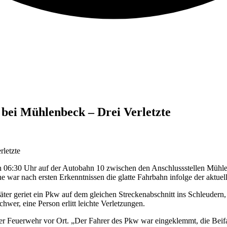
 bei Mühlenbeck – Drei Verletzte
letzte
n 06:30 Uhr auf der Autobahn 10 zwischen den Anschlussstellen Mühl
ar nach ersten Erkenntnissen die glatte Fahrbahn infolge der aktuell
 später geriet ein Pkw auf dem gleichen Streckenabschnitt ins Schleud
wer, eine Person erlitt leichte Verletzungen.
ner Feuerwehr vor Ort. „Der Fahrer des Pkw war eingeklemmt, die Beifa