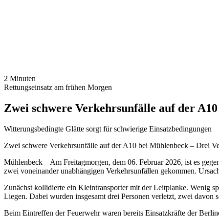
2 Minuten
Rettungseinsatz am frühen Morgen
Zwei schwere Verkehrsunfälle auf der A10
Witterungsbedingte Glätte sorgt für schwierige Einsatzbedingungen
Zwei schwere Verkehrsunfälle auf der A10 bei Mühlenbeck – Drei Ver
Mühlenbeck – Am Freitagmorgen, dem 06. Februar 2026, ist es gege
zwei voneinander unabhängigen Verkehrsunfällen gekommen. Ursache w
Zunächst kollidierte ein Kleintransporter mit der Leitplanke. Wenig
Liegen. Dabei wurden insgesamt drei Personen verletzt, zwei davon sch
Beim Eintreffen der Feuerwehr waren bereits Einsatzkräfte der Berli