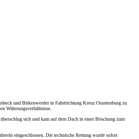
enbeck und Birkenwerder in Fahrtrichtung Kreuz Oranienburg zu
en Witterungsverhältnisse.
ern, überschlug sich und kam auf dem Dach in einer Böschung zum
hrerin eingeschlossen. Die technische Rettung wurde sofort