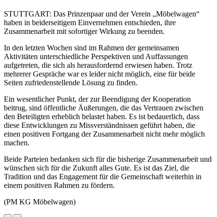
STUTTGART: Das Prinzenpaar und der Verein „Möbelwagen“
haben in beiderseitigem Einvernehmen entschieden, ihre
Zusammenarbeit mit sofortiger Wirkung zu beenden.
In den letzten Wochen sind im Rahmen der gemeinsamen
Aktivitäten unterschiedliche Perspektiven und Auffassungen
aufgetreten, die sich als herausfordernd erwiesen haben. Trotz
mehrerer Gespräche war es leider nicht möglich, eine für beide
Seiten zufriedenstellende Lösung zu finden.
Ein wesentlicher Punkt, der zur Beendigung der Kooperation
beitrug, sind öffentliche Äußerungen, die das Vertrauen zwischen
den Beteiligten erheblich belastet haben. Es ist bedauerlich, dass
diese Entwicklungen zu Missverständnissen geführt haben, die
einen positiven Fortgang der Zusammenarbeit nicht mehr möglich
machen.
Beide Parteien bedanken sich für die bisherige Zusammenarbeit und
wünschen sich für die Zukunft alles Gute. Es ist das Ziel, die
Tradition und das Engagement für die Gemeinschaft weiterhin in
einem positiven Rahmen zu fördern.
(PM KG Möbelwagen)