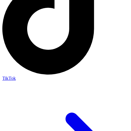
TikTok