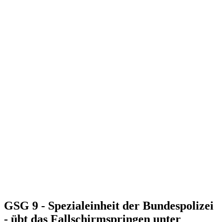
GSG 9 - Spezialeinheit der Bundespolizei
- übt das Fallschirmspringen unter