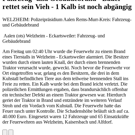
rettet sein Vieh - 1 Kalb ist noch abgängig
WELZHEIM: Polizeipräsidium Aalen Rems-Murr-Kreis: Fahrzeug-
und Gebäudebrand
Aalen (ots) Welzheim - Eckartsweiler: Fahrzeug- und
Gebäudebrand
Am Freitag um 02:40 Uhr wurde die Feuerwehr zu einem Brand
eines Tierstalls in Welzheim - Eckartsweiler alarmiert. Die Besitzer
wurden durch einen lauten Knall, der durch einen brennenden
Traktor verursacht wurde, geweckt. Noch bevor die Feuerwehr vor
Ort eingetroffen war, gelang es den Besitzern, die drei in dem
Kuhstall befindlichen Tiere aus dem teilweise brennenden Stall ins
Freie zu retten. Ein Kalb wurde bei dem Brand leicht verletzt. Die
polizeilichen Ermittlungen ergaben, dass brandursächlich offenbar
ein technischer Defekt an einem Traktor gewesen war. Hierdurch
geriet der Traktor in Brand und entzündete im weiteren Verlauf
Stroh und ein Vordach vom Kuhstall. Die Feuerwehr hatte das
Feuer rasch unter Kontrolle. Die Schadenshöhe beläuft sich auf ca.
40.000 Euro. Eingesetzt waren 12 Fahrzeuge und 65 Einsatzkräfte
der Feuerwehren aus Welzheim, Kaisersbach und Alfdorf.