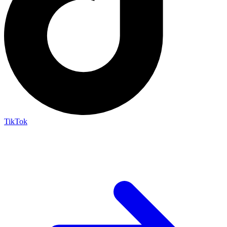
TikTok