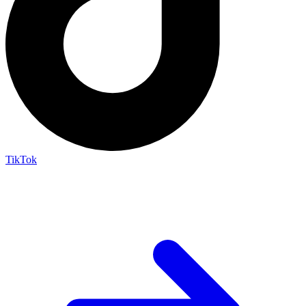
TikTok