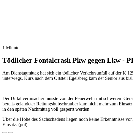
1 Minute
Tödlicher Fontalcrash Pkw gegen Lkw - PK
Am Dienstagmittag hat sich ein tödlicher Verkehrsunfall auf der K 
unterwegs. Kurz nach dem Ortsteil Egelsberg kam der Senior aus bis
Der Unfallverursacher musste von der Feuerwehr mit schwerem Gerät a
bereits gelandeter Rettungshubschrauber kam nicht mehr zum Einsa
in den späten Nachmittag voll gesperrt werden.
Über die Höhe des Sachschadens liegen noch keine Erkenntnisse vor. 
Einsatz. (pol)