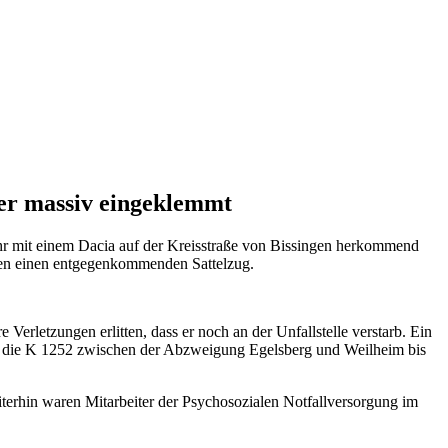
rer massiv eingeklemmt
Uhr mit einem Dacia auf der Kreisstraße von Bissingen herkommend
egen einen entgegenkommenden Sattelzug.
rletzungen erlitten, dass er noch an der Unfallstelle verstarb. Ein
e die K 1252 zwischen der Abzweigung Egelsberg und Weilheim bis
iterhin waren Mitarbeiter der Psychosozialen Notfallversorgung im