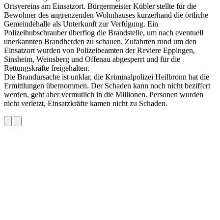
Ortsvereins am Einsatzort. Bürgermeister Kübler stellte für die
Bewohner des angrenzenden Wohnhauses kurzerhand die örtliche
Gemeindehalle als Unterkunft zur Verfügung. Ein
Polizeihubschrauber überflog die Brandstelle, um nach eventuell
unerkannten Brandherden zu schauen. Zufahrten rund um den
Einsatzort wurden von Polizeibeamten der Reviere Eppingen,
Sinsheim, Weinsberg und Offenau abgesperrt und für die
Rettungskräfte freigehalten.
Die Brandursache ist unklar, die Kriminalpolizei Heilbronn hat die
Ermittlungen übernommen. Der Schaden kann noch nicht beziffert
werden, geht aber vermutlich in die Millionen. Personen wurden
nicht verletzt, Einsatzkräfte kamen nicht zu Schaden.