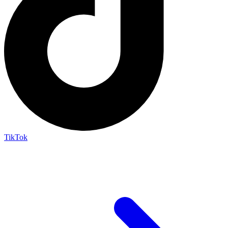
TikTok