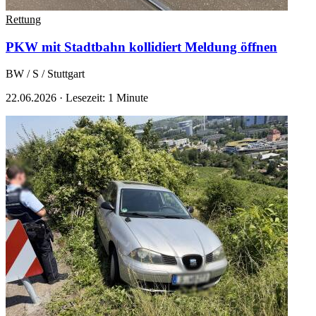
Rettung
PKW mit Stadtbahn kollidiert
Meldung öffnen
BW / S / Stuttgart
22.06.2026
·
Lesezeit: 1 Minute