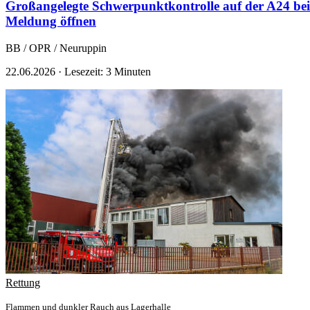
Großangelegte Schwerpunktkontrolle auf der A24 bei 
Meldung öffnen
BB / OPR / Neuruppin
22.06.2026
·
Lesezeit: 3 Minuten
Rettung
Flammen und dunkler Rauch aus Lagerhalle