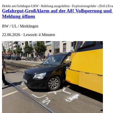
Defekt am Gefahrgut-LKW - Kühlung ausgefallen - Explosionsgefahr - (Teil-) Eva
Gefahrgut-GroßAlarm auf der A8! Vollsperrung und gr
Meldung öffnen
BW / UL / Merklingen
22.06.2026
·
Lesezeit: 4 Minuten