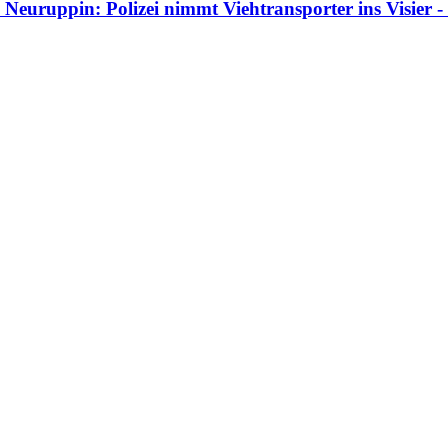
Neuruppin: Polizei nimmt Viehtransporter ins Visier 