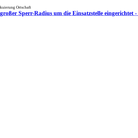
kuierung Ortschaft
oßer Sperr-Radius um die Einsatzstelle eingerichtet 