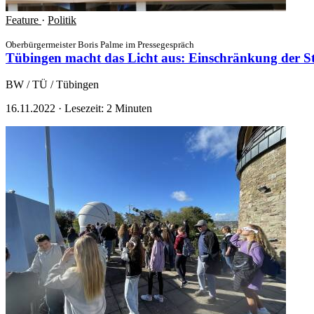
Feature
·
Politik
Oberbürgermeister Boris Palme im Pressegespräch
Tübingen macht das Licht aus: Einschränkung der St
BW / TÜ / Tübingen
16.11.2022
·
Lesezeit: 2 Minuten