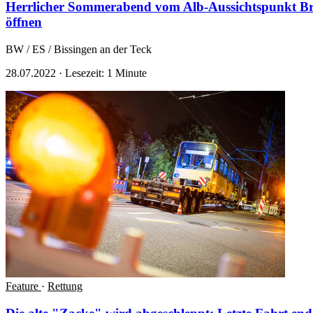
Herrlicher Sommerabend vom Alb-Aussichtspunkt Brei
öffnen
BW / ES / Bissingen an der Teck
28.07.2022
·
Lesezeit: 1 Minute
Feature
·
Rettung