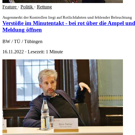
Feature
·
Politik
·
Rettung
Augenmerkt der Kontrollen liegt auf Rotlichfahrten und fehlender Beleuchtung
Verstöße im Minutentakt - bei rot über die Ampel und
Meldung öffnen
BW / TÜ / Tübingen
16.11.2022
·
Lesezeit: 1 Minute