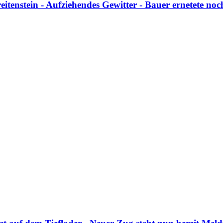
tenstein - Aufziehendes Gewitter - Bauer ernetete no