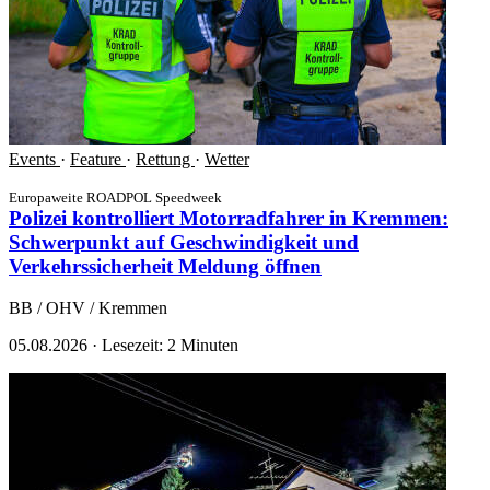
Events
·
Feature
·
Rettung
·
Wetter
Europaweite ROADPOL Speedweek
Polizei kontrolliert Motorradfahrer in Kremmen:
Schwerpunkt auf Geschwindigkeit und
Verkehrssicherheit
Meldung öffnen
BB / OHV / Kremmen
05.08.2026
·
Lesezeit: 2 Minuten