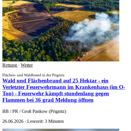
Rettung
·
Wetter
Flächen- und Waldbrand in der Prignitz
Wald und Flächenbrand auf 25 Hektar - ein
Verletzter Feuerwehrmann im Krankenhaus (im O-
Ton) - Feuerwehr kämpft stundenlang gegen
Flammen bei 36 grad
Meldung öffnen
BB / PR / Groß Pankow (Prignitz)
26.06.2026
·
Lesezeit: 3 Minuten