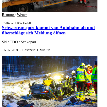
Rettung
·
Wetter
Tödlicher LKW Unfall
Schwertransport kommt von Autobahn ab und
überschlägt sich
Meldung öffnen
SN / TDO / Schkopau
16.02.2026
·
Lesezeit: 1 Minute