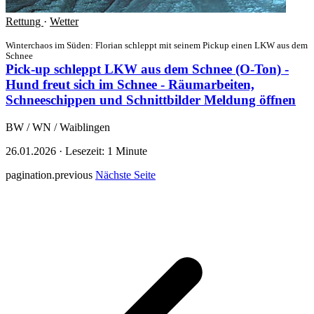
Rettung
·
Wetter
Winterchaos im Süden: Florian schleppt mit seinem Pickup einen LKW aus dem
Schnee
Pick-up schleppt LKW aus dem Schnee (O-Ton) -
Hund freut sich im Schnee - Räumarbeiten,
Schneeschippen und Schnittbilder
Meldung öffnen
BW / WN / Waiblingen
26.01.2026
·
Lesezeit: 1 Minute
pagination.previous
Nächste Seite