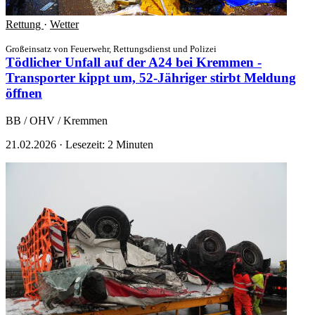
Rettung
·
Wetter
Großeinsatz von Feuerwehr, Rettungsdienst und Polizei
Tödlicher Unfall auf der A24 bei Kremmen -
Transporter kippt um, 52-Jähriger stirbt
Meldung
öffnen
BB / OHV / Kremmen
21.02.2026
·
Lesezeit: 2 Minuten