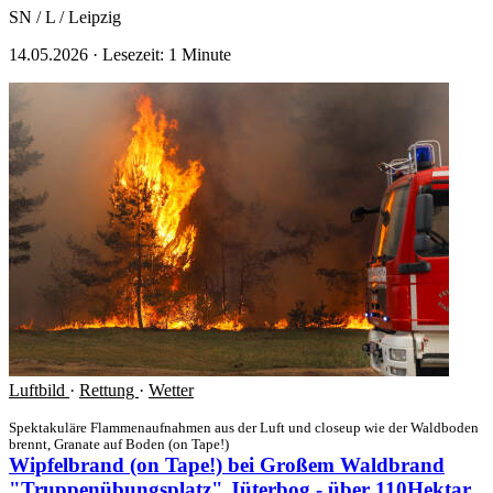
SN / L / Leipzig
14.05.2026
·
Lesezeit: 1 Minute
Luftbild
·
Rettung
·
Wetter
Spektakuläre Flammenaufnahmen aus der Luft und closeup wie der Waldboden
brennt, Granate auf Boden (on Tape!)
Wipfelbrand (on Tape!) bei Großem Waldbrand
"Truppenübungsplatz" Jüterbog - über 110Hektar