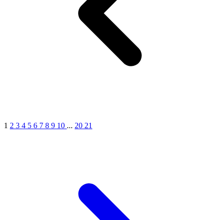
1
2
3
4
5
6
7
8
9
10
...
20
21