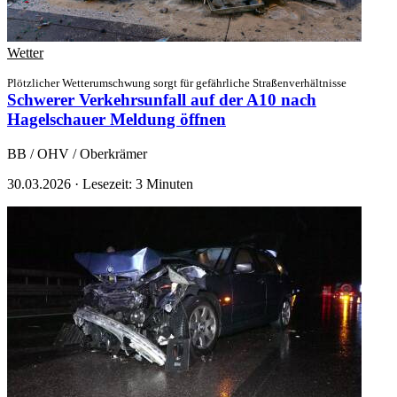
Wetter
Plötzlicher Wetterumschwung sorgt für gefährliche Straßenverhältnisse
Schwerer Verkehrsunfall auf der A10 nach
Hagelschauer
Meldung öffnen
BB / OHV / Oberkrämer
30.03.2026
·
Lesezeit: 3 Minuten