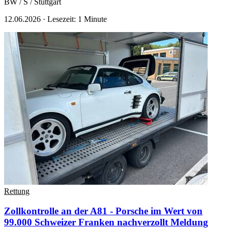
BW / S / Stuttgart
12.06.2026
·
Lesezeit: 1 Minute
Rettung
Zollkontrolle an der A81 - Porsche im Wert von
99.000 Schweizer Franken nachverzollt
Meldung