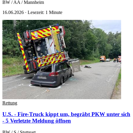
BW / AA / Mannheim
16.06.2026
·
Lesezeit: 1 Minute
Rettung
U.S. - Fire-Truck kippt um, begräbt PKW unter sich
- 5 Verletzte
Meldung öffnen
BW / S / Stuttgart