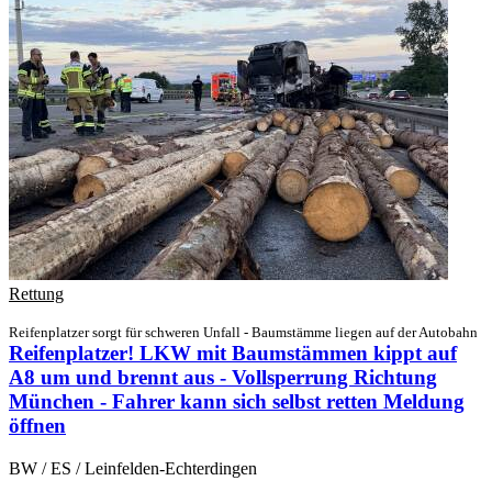
Rettung
Reifenplatzer sorgt für schweren Unfall - Baumstämme liegen auf der Autobahn
Reifenplatzer! LKW mit Baumstämmen kippt auf
A8 um und brennt aus - Vollsperrung Richtung
München - Fahrer kann sich selbst retten
Meldung
öffnen
BW / ES / Leinfelden-Echterdingen