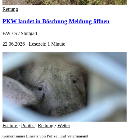
Rettung
PKW landet in Böschung
Meldung öffnen
BW / S / Stuttgart
22.06.2026
·
Lesezeit: 1 Minute
Feature
·
Politik
·
Rettung
·
Wetter
Gemeinsamer Einsatz von Polizei und Veterinäramt