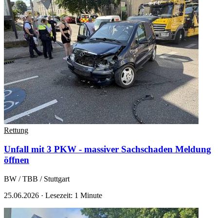
Rettung
Unfall mit 3 PKW - massiver Sachschaden
Meldung
öffnen
BW / TBB / Stuttgart
25.06.2026
·
Lesezeit: 1 Minute