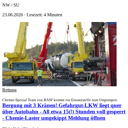
NW / SU
23.06.2026
·
Lesezeit: 4 Minuten
Rettung
Chemie-Spezial Team von BASF kommt zur Einsatzstelle zum Umpumpen
Bergung mit 3 Kränen! Gefahrgut-LKW liegt quer
über Autobahn - A8 etwa 15(!) Stunden voll gesperrt
- Chemie-Laster umgekippt
Meldung öffnen