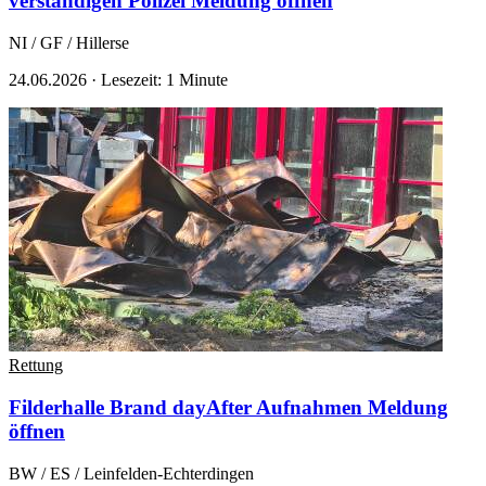
verständigen Polizei
Meldung öffnen
NI / GF / Hillerse
24.06.2026
·
Lesezeit: 1 Minute
Rettung
Filderhalle Brand dayAfter Aufnahmen
Meldung
öffnen
BW / ES / Leinfelden-Echterdingen