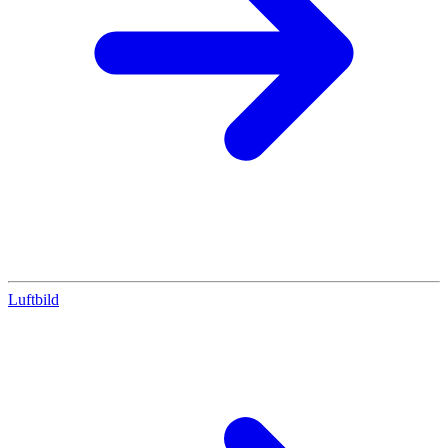
Luftbild