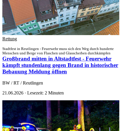
Rettung
Stadtfest in Reutlingen - Feuerwehr muss sich den Weg durch hunderte
Menschen und Berge von Flaschen und Glasscherben durchkämpfen
Großbrand mitten in Altstadtfest - Feuerwehr
kämpft stundenlang gegen Brand in historischer
Bebauung
Meldung öffnen
BW / RT / Reutlingen
21.06.2026
·
Lesezeit: 2 Minuten