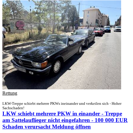
Rettung
LKW-Treppe schiebt mehrere PKWs ineinander und verkeilen sich - Hoher
Sachschaden!
LKW schiebt mehrere PKW in einander - Treppe
am Sattelauflieger nicht eingefahren - 100 000 EUR
Schaden verursacht
Meldung öffnen