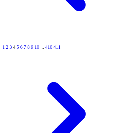
1
2
3
4
5
6
7
8
9
10
...
410
411