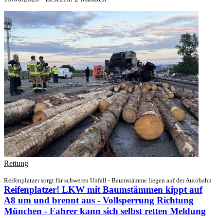
Rettung
Reifenplatzer sorgt für schweren Unfall - Baumstämme liegen auf der Autobahn
Reifenplatzer! LKW mit Baumstämmen kippt auf
A8 um und brennt aus - Vollsperrung Richtung
München - Fahrer kann sich selbst retten
Meldung