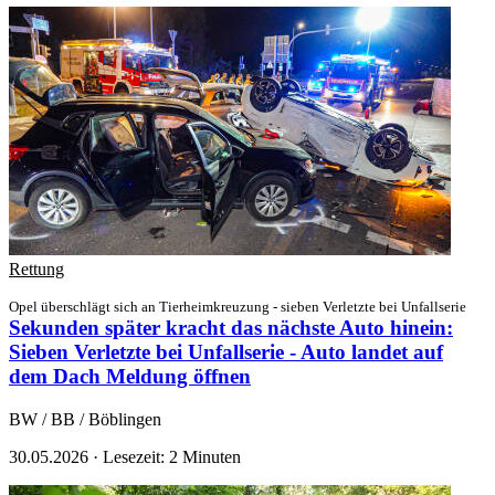
Rettung
Opel überschlägt sich an Tierheimkreuzung - sieben Verletzte bei Unfallserie
Sekunden später kracht das nächste Auto hinein:
Sieben Verletzte bei Unfallserie - Auto landet auf
dem Dach
Meldung öffnen
BW / BB / Böblingen
30.05.2026
·
Lesezeit: 2 Minuten