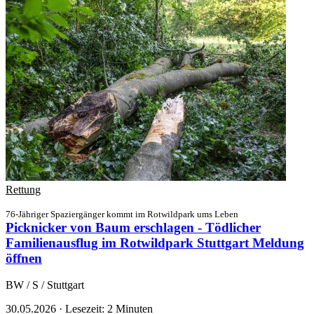
Rettung
76-Jähriger Spaziergänger kommt im Rotwildpark ums Leben
Picknicker von Baum erschlagen - Tödlicher
Familienausflug im Rotwildpark Stuttgart
Meldung
öffnen
BW / S / Stuttgart
30.05.2026
·
Lesezeit: 2 Minuten