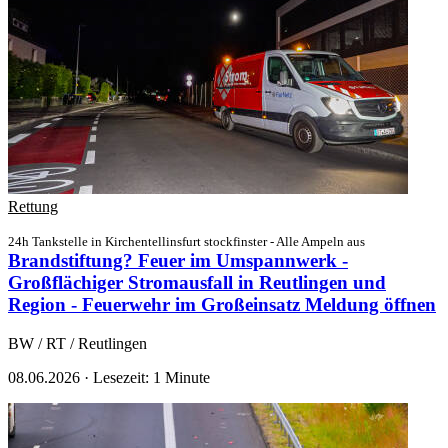
Rettung
24h Tankstelle in Kirchentellinsfurt stockfinster - Alle Ampeln aus
Brandstiftung? Feuer im Umspannwerk -
Großflächiger Stromausfall in Reutlingen und
Region - Feuerwehr im Großeinsatz
Meldung öffnen
BW / RT / Reutlingen
08.06.2026
·
Lesezeit: 1 Minute