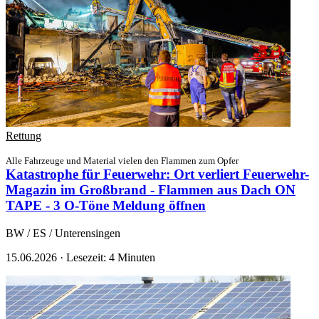
Rettung
Alle Fahrzeuge und Material vielen den Flammen zum Opfer
Katastrophe für Feuerwehr: Ort verliert Feuerwehr-
Magazin im Großbrand - Flammen aus Dach ON
TAPE - 3 O-Töne
Meldung öffnen
BW / ES / Unterensingen
15.06.2026
·
Lesezeit: 4 Minuten