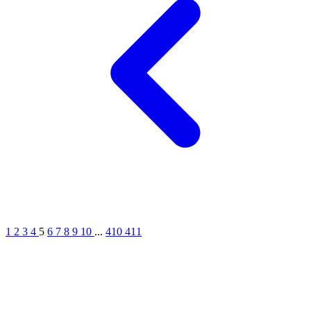
1
2
3
4
5
6
7
8
9
10
...
410
411