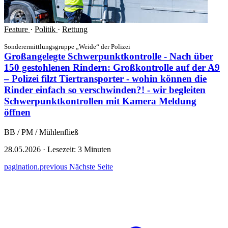
Feature
·
Politik
·
Rettung
Sonderermittlungsgruppe „Weide“ der Polizei
Großangelegte Schwerpunktkontrolle - Nach über
150 gestohlenen Rindern: Großkontrolle auf der A9
– Polizei filzt Tiertransporter - wohin können die
Rinder einfach so verschwinden?! - wir begleiten
Schwerpunktkontrollen mit Kamera
Meldung
öffnen
BB / PM / Mühlenfließ
28.05.2026
·
Lesezeit: 3 Minuten
pagination.previous
Nächste Seite