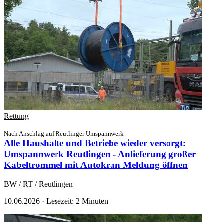
Rettung
Nach Anschlag auf Reutlinger Umspannwerk
Alle Haushalte und Betriebe wieder versorgt:
Umspannwerk Reutlingen - Anlieferung großer
Kabeltrommel mit Autokran
Meldung öffnen
BW / RT / Reutlingen
10.06.2026
·
Lesezeit: 2 Minuten