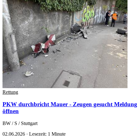
Rettung
PKW durchbricht Mauer - Zeugen gesucht
Meldung
öffnen
BW / S / Stuttgart
02.06.2026
·
Lesezeit: 1 Minute