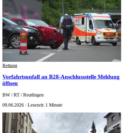
Rettung
Vorfahrtsunfall an B28-Anschlussstelle
Meldung
öffnen
BW / RT / Reutlingen
09.06.2026
·
Lesezeit: 1 Minute