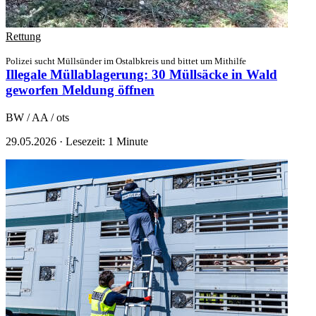
Rettung
Polizei sucht Müllsünder im Ostalbkreis und bittet um Mithilfe
Illegale Müllablagerung: 30 Müllsäcke in Wald
geworfen
Meldung öffnen
BW / AA / ots
29.05.2026
·
Lesezeit: 1 Minute