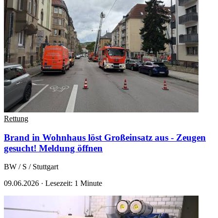
Rettung
Brand in Wohnhaus löst Großeinsatz aus - Zeugen
gesucht!
Meldung öffnen
BW / S / Stuttgart
09.06.2026
·
Lesezeit: 1 Minute